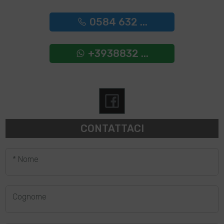
0584 632 ...
+3938832 ...
CONTATTACI
* Nome
Cognome