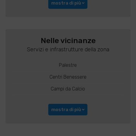
mostra di più
Nelle vicinanze
Servizi e infrastrutture della zona
Palestre
Centri Benessere
Campi da Calcio
mostra di più