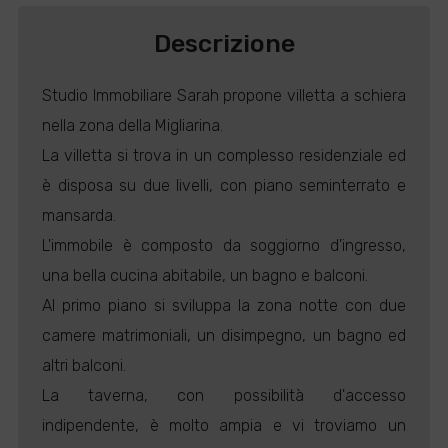
Descrizione
Studio Immobiliare Sarah propone villetta a schiera
nella zona della Migliarina.
La villetta si trova in un complesso residenziale ed
è disposa su due livelli, con piano seminterrato e
mansarda.
L'immobile è composto da soggiorno d'ingresso,
una bella cucina abitabile, un bagno e balconi.
Al primo piano si sviluppa la zona notte con due
camere matrimoniali, un disimpegno, un bagno ed
altri balconi.
La taverna, con possibilità d'accesso
indipendente, è molto ampia e vi troviamo un