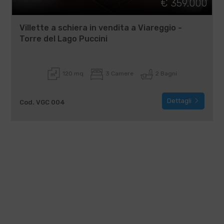
€ 359.000
Villette a schiera in vendita a Viareggio -
Torre del Lago Puccini
120 mq
3 Camere
2 Bagni
Dettagli
Cod. VGC 004