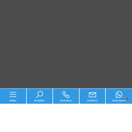
MENU
RICERCA
CHIAMACI
SCRIVICI
WHATSAPP