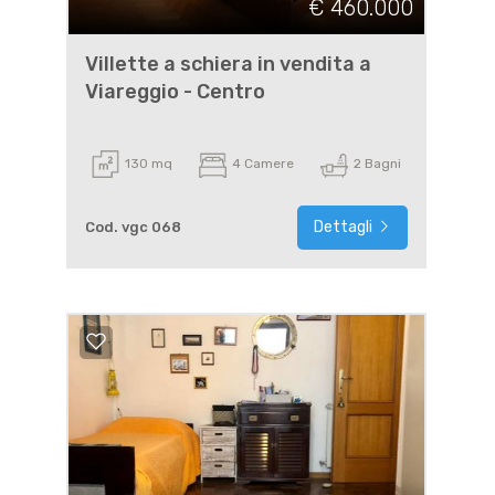
€ 460.000
Villette a schiera in vendita a
Viareggio - Centro
130 mq
4 Camere
2 Bagni
Dettagli
Cod. vgc 068