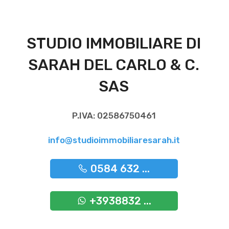
STUDIO IMMOBILIARE DI
SARAH DEL CARLO & C.
SAS
P.IVA: 02586750461
info@studioimmobiliaresarah.it
0584 632 ...
+3938832 ...