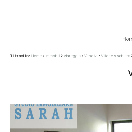
Ho
›
›
›
›
Ti trovi in:
Home
Immobili
Viareggio
Vendita
Villette a schiera
V