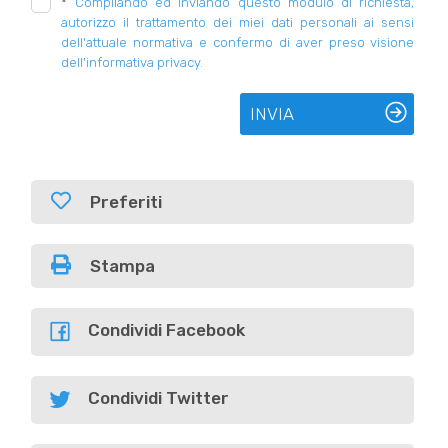
*
Compilando ed inviando questo modulo di richiesta,
autorizzo il trattamento dei miei dati personali ai sensi
dell'attuale normativa e confermo di aver preso visione
dell'informativa privacy.
INVIA
Preferiti
Stampa
Condividi Facebook
Condividi Twitter