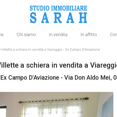
me
Chi siamo
In vendita
In affitto
Con
›
Villette a schiera in vendita a Viareggio - Ex Campo D'Aviazione
illette a schiera in vendita a Viaregg
Ex Campo D'Aviazione - Via Don Aldo Mei, 0