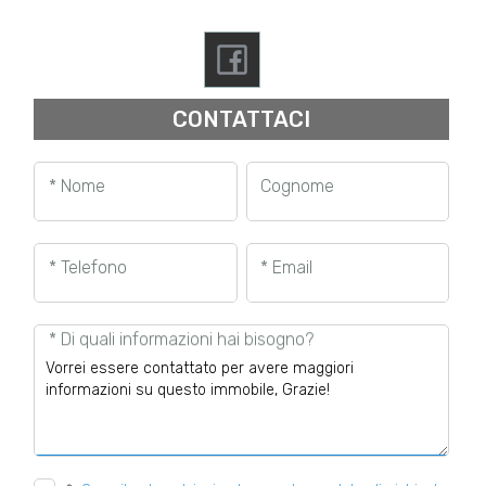
CONTATTACI
* Nome
Cognome
* Telefono
* Email
* Di quali informazioni hai bisogno?