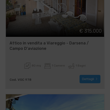
€ 315.000
Attico in vendita a Viareggio - Darsena /
Campo D'aviazione
80 mq
1 Camere
1 Bagni
Dettagli
Cod. VGC 978