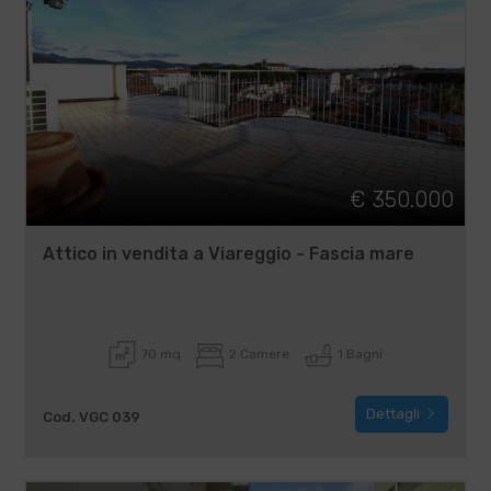
€ 350.000
Attico in vendita a Viareggio - Fascia mare
70 mq
2 Camere
1 Bagni
Dettagli
Cod. VGC 039