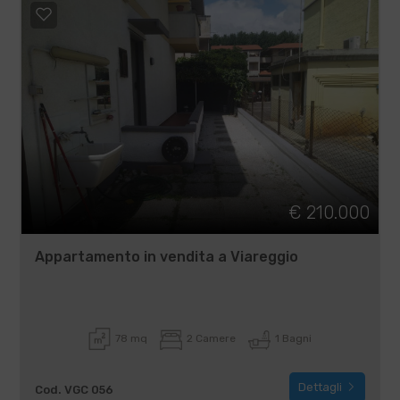
€ 210.000
Appartamento in vendita a Viareggio
78 mq
2 Camere
1 Bagni
Dettagli
Cod. VGC 056