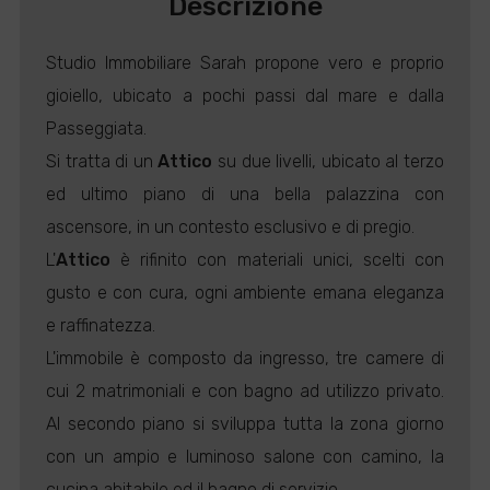
Descrizione
Studio Immobiliare Sarah propone vero e proprio
gioiello, ubicato a pochi passi dal mare e dalla
Passeggiata.
Si tratta di un
Attico
su due livelli, ubicato al terzo
ed ultimo piano di una bella palazzina con
ascensore, in un contesto esclusivo e di pregio.
L'
Attico
è rifinito con materiali unici, scelti con
gusto e con cura, ogni ambiente emana eleganza
e raffinatezza.
L'immobile è composto da ingresso, tre camere di
cui 2 matrimoniali e con bagno ad utilizzo privato.
Al secondo piano si sviluppa tutta la zona giorno
con un ampio e luminoso salone con camino, la
cucina abitabile ed il bagno di servizio.