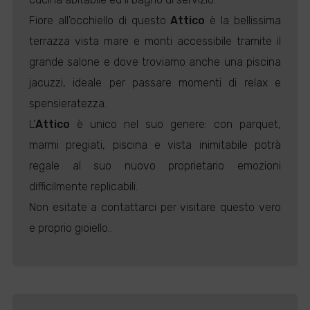
Fiore all'occhiello di questo
Attico
è la bellissima
terrazza vista mare e monti accessibile tramite il
grande salone e dove troviamo anche una piscina
jacuzzi, ideale per passare momenti di relax e
spensieratezza.
L'
Attico
è unico nel suo genere: con parquet,
marmi pregiati, piscina e vista inimitabile potrà
regale al suo nuovo proprietario emozioni
difficilmente replicabili.
Non esitate a contattarci per visitare questo vero
e proprio gioiello..